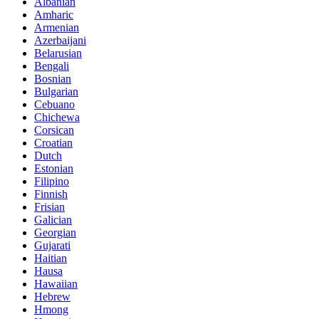
Albanian
Amharic
Armenian
Azerbaijani
Belarusian
Bengali
Bosnian
Bulgarian
Cebuano
Chichewa
Corsican
Croatian
Dutch
Estonian
Filipino
Finnish
Frisian
Galician
Georgian
Gujarati
Haitian
Hausa
Hawaiian
Hebrew
Hmong