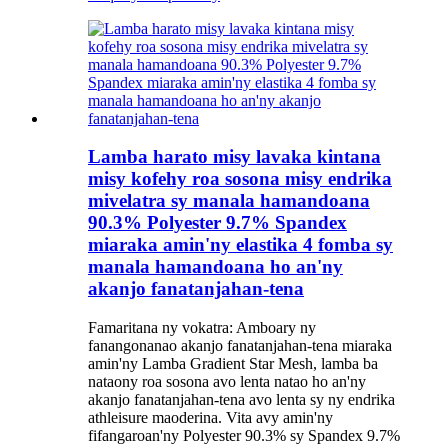
Lamba harato misy lavaka kintana
misy kofehy roa sosona misy endrika
mivelatra sy manala hamandoana
90.3% Polyester 9.7% Spandex
miaraka amin'ny elastika 4 fomba sy
manala hamandoana ho an'ny
akanjo fanatanjahan-tena
Famaritana ny vokatra: Amboary ny
fanangonanao akanjo fanatanjahan-tena miaraka
amin'ny Lamba Gradient Star Mesh, lamba ba
nataony roa sosona avo lenta natao ho an'ny
akanjo fanatanjahan-tena avo lenta sy ny endrika
athleisure maoderina. Vita avy amin'ny
fifangaroan'ny Polyester 90.3% sy Spandex 9.7%