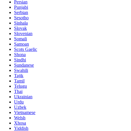
Persian
Punjabi
Serbian
Sesotho
Sinhala
Slovak
Slovenian
Somali
Samoan
Scots Gaelic
Shona
Sindhi
Sundanese
Swahili
Tajik
Tamil
Telugu
Thai
Ukrainian
Urdu
Uzbek
Vietnamese
Welsh
Xhosa
Yiddish