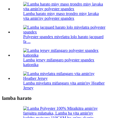
Lamba harato misy maso trondro misy lavaka
vita amin'ny polyester spandex
Polyester spandex mivelatra lolo harato jacquard
fa ...
Lamba jersey mifangaro polyester spandex
kationika
Lamba mivelatra mifangaro vita amin'ny Heather
Jersey
lamba harato