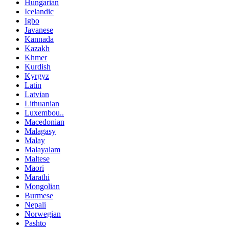
Hungarian
Icelandic
Igbo
Javanese
Kannada
Kazakh
Khmer
Kurdish
Kyrgyz
Latin
Latvian
Lithuanian
Luxembou..
Macedonian
Malagasy
Malay
Malayalam
Maltese
Maori
Marathi
Mongolian
Burmese
Nepali
Norwegian
Pashto