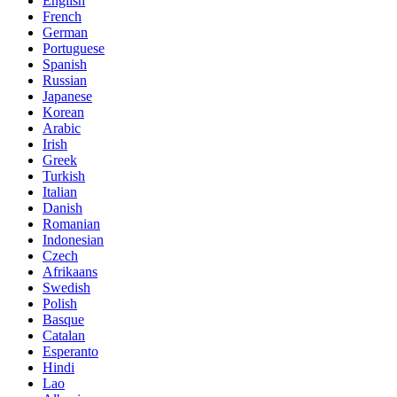
English
French
German
Portuguese
Spanish
Russian
Japanese
Korean
Arabic
Irish
Greek
Turkish
Italian
Danish
Romanian
Indonesian
Czech
Afrikaans
Swedish
Polish
Basque
Catalan
Esperanto
Hindi
Lao