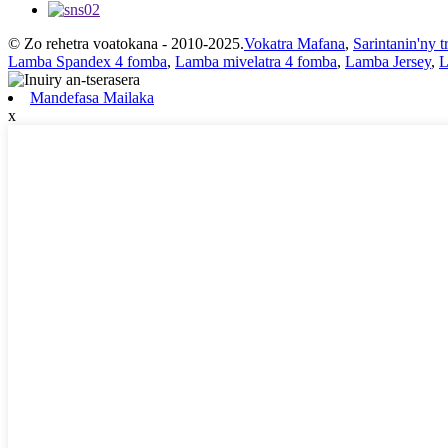
© Zo rehetra voatokana - 2010-2025.
Vokatra Mafana
,
Sarintanin'ny 
Lamba Spandex 4 fomba
,
Lamba mivelatra 4 fomba
,
Lamba Jersey
,
L
Mandefasa Mailaka
x