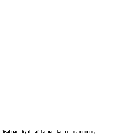
y fitsaboana ity dia afaka manakana na mamono ny