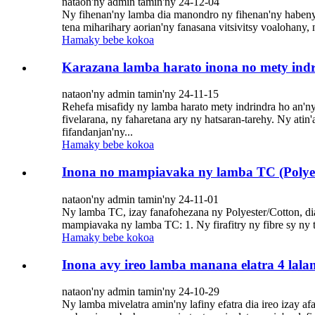
nataon'ny admin tamin'ny 24-12-04
Ny fihenan'ny lamba dia manondro ny fihenan'ny habeny n
tena miharihary aorian'ny fanasana vitsivitsy voalohany,
Hamaky bebe kokoa
Karazana lamba harato inona no mety indr
nataon'ny admin tamin'ny 24-11-15
Rehefa misafidy ny lamba harato mety indrindra ho an'ny 
fivelarana, ny faharetana ary ny hatsaran-tarehy. Ny atin
fifandanjan'ny...
Hamaky bebe kokoa
Inona no mampiavaka ny lamba TC (Polyes
nataon'ny admin tamin'ny 24-11-01
Ny lamba TC, izay fanafohezana ny Polyester/Cotton, dia
mampiavaka ny lamba TC: 1. Ny firafitry ny fibre sy ny
Hamaky bebe kokoa
Inona avy ireo lamba manana elatra 4 lala
nataon'ny admin tamin'ny 24-10-29
Ny lamba mivelatra amin'ny lafiny efatra dia ireo izay a