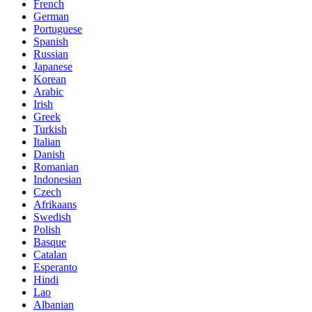
French
German
Portuguese
Spanish
Russian
Japanese
Korean
Arabic
Irish
Greek
Turkish
Italian
Danish
Romanian
Indonesian
Czech
Afrikaans
Swedish
Polish
Basque
Catalan
Esperanto
Hindi
Lao
Albanian