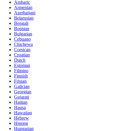
Amharic
Armenian
Azerbaijani
Belarusian
Bengali
Bosnian
Bulgarian
Cebuano
Chichewa
Corsican
Croatian
Dutch
Estonian
Filipino
Finnish
Frisian
Galician
Georgian
Gujarati
Haitian
Hausa
Hawaiian
Hebrew
Hmong
Hungarian