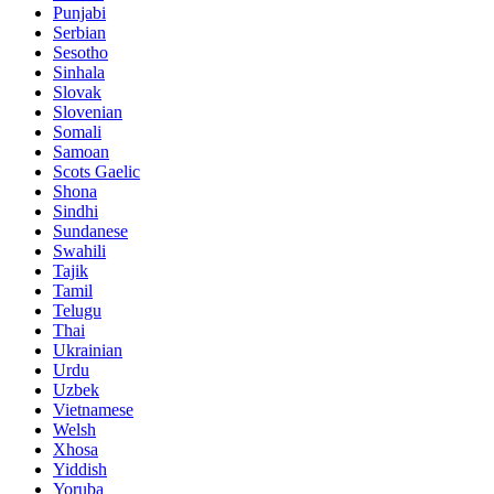
Punjabi
Serbian
Sesotho
Sinhala
Slovak
Slovenian
Somali
Samoan
Scots Gaelic
Shona
Sindhi
Sundanese
Swahili
Tajik
Tamil
Telugu
Thai
Ukrainian
Urdu
Uzbek
Vietnamese
Welsh
Xhosa
Yiddish
Yoruba