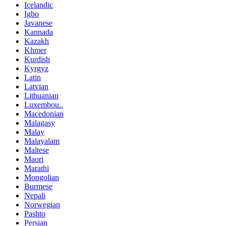
Icelandic
Igbo
Javanese
Kannada
Kazakh
Khmer
Kurdish
Kyrgyz
Latin
Latvian
Lithuanian
Luxembou..
Macedonian
Malagasy
Malay
Malayalam
Maltese
Maori
Marathi
Mongolian
Burmese
Nepali
Norwegian
Pashto
Persian