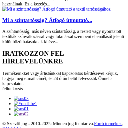
használnak. Ez a kezelés...
Mi a színtartósság? Átfogó útmutató...
A színtartósság, más néven színtartósság, a festett vagy nyomtatott
textíliák színváltozással vagy fakulással szembeni ellenállását jelenti
különböző hatásoknak kitéve...
IRATKOZZON FEL
HÍRLEVELÜNKRE
Termékeinkkel vagy árlistánkkal kapcsolatos kérdéseivel kérjük,
hagyja meg e-mail címét, és 24 órán belül felvesszük Önnel a
kapcsolatot.
feliratkozás
© Szerzői jog - 2010-2025: Minden jog fenntartva.
Forró termékek
,