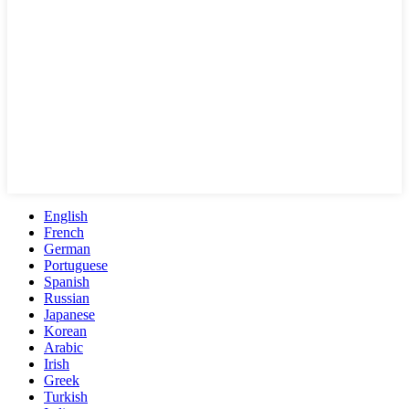
English
French
German
Portuguese
Spanish
Russian
Japanese
Korean
Arabic
Irish
Greek
Turkish