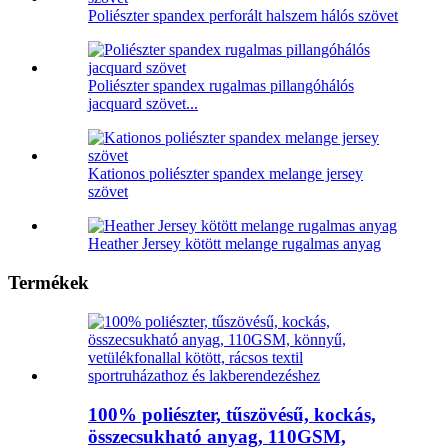
Poliészter spandex perforált halszem hálós szövet
Poliészter spandex rugalmas pillangóhálós
jacquard szövet...
Kationos poliészter spandex melange jersey
szövet
Heather Jersey kötött melange rugalmas anyag
Termékek
100% poliészter, tűszövésű, kockás,
összecsukható anyag, 110GSM,