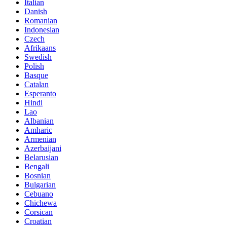
Italian
Danish
Romanian
Indonesian
Czech
Afrikaans
Swedish
Polish
Basque
Catalan
Esperanto
Hindi
Lao
Albanian
Amharic
Armenian
Azerbaijani
Belarusian
Bengali
Bosnian
Bulgarian
Cebuano
Chichewa
Corsican
Croatian