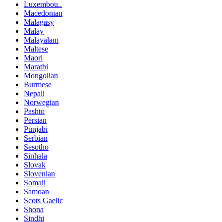
Luxembou..
Macedonian
Malagasy
Malay
Malayalam
Maltese
Maori
Marathi
Mongolian
Burmese
Nepali
Norwegian
Pashto
Persian
Punjabi
Serbian
Sesotho
Sinhala
Slovak
Slovenian
Somali
Samoan
Scots Gaelic
Shona
Sindhi