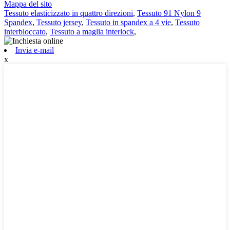
Mappa del sito
Tessuto elasticizzato in quattro direzioni
,
Tessuto 91 Nylon 9
Spandex
,
Tessuto jersey
,
Tessuto in spandex a 4 vie
,
Tessuto
interbloccato
,
Tessuto a maglia interlock
,
Invia e-mail
x