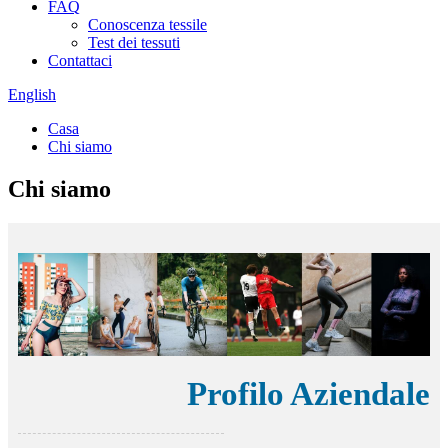
FAQ
Conoscenza tessile
Test dei tessuti
Contattaci
English
Casa
Chi siamo
Chi siamo
Profilo Aziendale