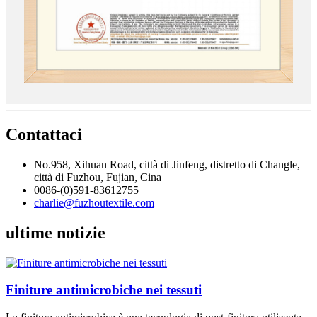
Contattaci
No.958, Xihuan Road, città di Jinfeng, distretto di Changle,
città di Fuzhou, Fujian, Cina
0086-(0)591-83612755
charlie@fuzhoutextile.com
ultime notizie
Finiture antimicrobiche nei tessuti