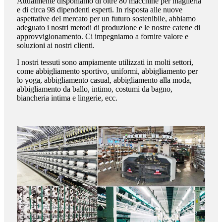
Attualmente disponiamo di oltre 80 macchine per maglieria
e di circa 98 dipendenti esperti. In risposta alle nuove
aspettative del mercato per un futuro sostenibile, abbiamo
adeguato i nostri metodi di produzione e le nostre catene di
approvvigionamento. Ci impegniamo a fornire valore e
soluzioni ai nostri clienti.
I nostri tessuti sono ampiamente utilizzati in molti settori,
come abbigliamento sportivo, uniformi, abbigliamento per
lo yoga, abbigliamento casual, abbigliamento alla moda,
abbigliamento da ballo, intimo, costumi da bagno,
biancheria intima e lingerie, ecc.