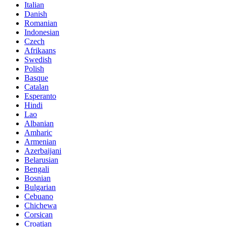
Italian
Danish
Romanian
Indonesian
Czech
Afrikaans
Swedish
Polish
Basque
Catalan
Esperanto
Hindi
Lao
Albanian
Amharic
Armenian
Azerbaijani
Belarusian
Bengali
Bosnian
Bulgarian
Cebuano
Chichewa
Corsican
Croatian