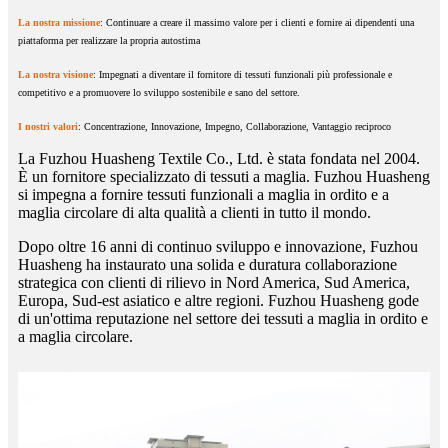
La nostra missione
: Continuare a creare il massimo valore per i clienti e fornire ai dipendenti una
piattaforma per realizzare la propria autostima
La nostra visione
: Impegnati a diventare il fornitore di tessuti funzionali più professionale e
competitivo e a promuovere lo sviluppo sostenibile e sano del settore.
I nostri valori
: Concentrazione, Innovazione, Impegno, Collaborazione, Vantaggio reciproco
La Fuzhou Huasheng Textile Co., Ltd. è stata fondata nel 2004.
È un fornitore specializzato di tessuti a maglia. Fuzhou Huasheng
si impegna a fornire tessuti funzionali a maglia in ordito e a
maglia circolare di alta qualità a clienti in tutto il mondo.
Dopo oltre 16 anni di continuo sviluppo e innovazione, Fuzhou
Huasheng ha instaurato una solida e duratura collaborazione
strategica con clienti di rilievo in Nord America, Sud America,
Europa, Sud-est asiatico e altre regioni. Fuzhou Huasheng gode
di un'ottima reputazione nel settore dei tessuti a maglia in ordito e
a maglia circolare.