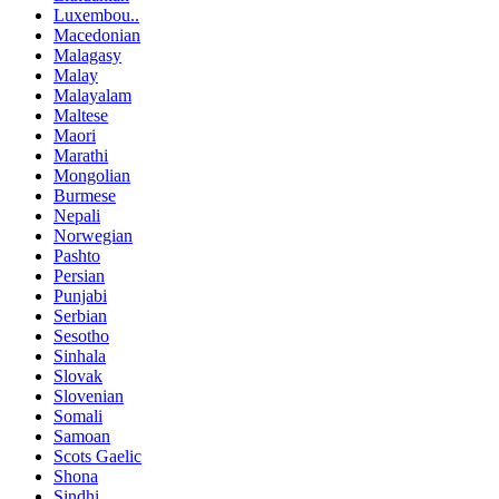
Luxembou..
Macedonian
Malagasy
Malay
Malayalam
Maltese
Maori
Marathi
Mongolian
Burmese
Nepali
Norwegian
Pashto
Persian
Punjabi
Serbian
Sesotho
Sinhala
Slovak
Slovenian
Somali
Samoan
Scots Gaelic
Shona
Sindhi