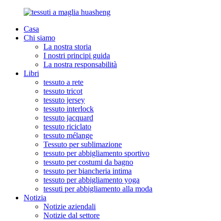
Casa
Chi siamo
La nostra storia
I nostri principi guida
La nostra responsabilità
Libri
tessuto a rete
tessuto tricot
tessuto jersey
tessuto interlock
tessuto jacquard
tessuto riciclato
tessuto mélange
Tessuto per sublimazione
tessuto per abbigliamento sportivo
tessuto per costumi da bagno
tessuto per biancheria intima
tessuto per abbigliamento yoga
tessuti per abbigliamento alla moda
Notizia
Notizie aziendali
Notizie dal settore